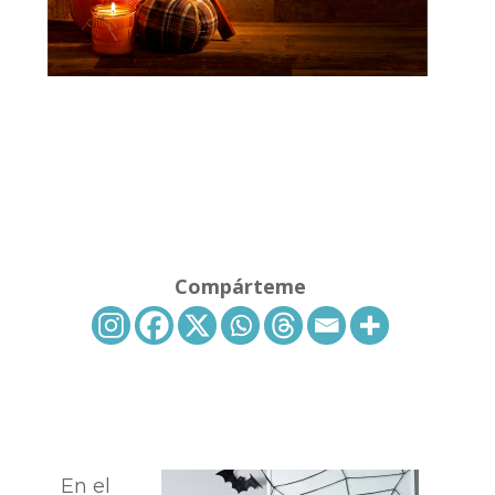
Compárteme
En el