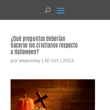
¿Qué preguntas deberían
hacerse los cristianos respecto
a Halloween?
por
alepooley
|
30 Oct | 2023