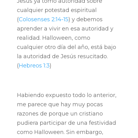
Jesús ya tomó autoridad sobre
cualquier potestad espiritual
(
Colosenses 2:14-15
) y debemos
aprender a vivir en esa autoridad y
realidad. Halloween, como
cualquier otro día del año, está bajo
la autoridad de Jesús resucitado.
(
Hebreos 1:3
)
Habiendo expuesto todo lo anterior,
me parece que hay muy pocas
razones de porque un cristiano
pudiera participar de una festividad
como Halloween. Sin embargo,