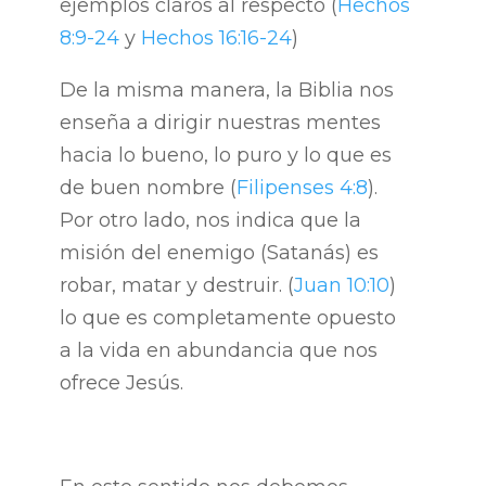
ejemplos claros al respecto (
Hechos
8:9-24
y
Hechos 16:16-24
)
De la misma manera, la Biblia nos
enseña a dirigir nuestras mentes
hacia lo bueno, lo puro y lo que es
de buen nombre (
Filipenses 4:8
).
Por otro lado, nos indica que la
misión del enemigo (Satanás) es
robar, matar y destruir. (
Juan 10:10
)
lo que es completamente opuesto
a la vida en abundancia que nos
ofrece Jesús.