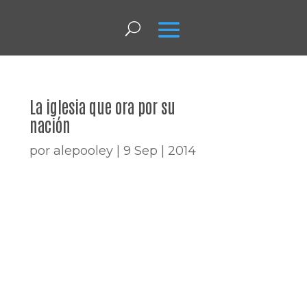
La iglesia que ora por su
nación
por
alepooley
|
9 Sep | 2014