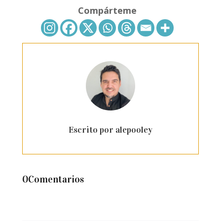
Compárteme
Escrito por alepooley
0Comentarios