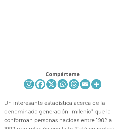
Compárteme
Un interesante estadística acerca de la
denominada generación “milenio” que la
conforman personas nacidas entre 1982 a
1992 y su relación con la fe (Está en inglés)